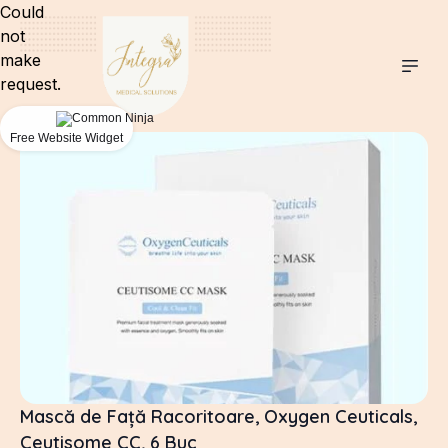
Could
not
make
request.
Free Website Widget
Mască de Față Racoritoare, Oxygen Ceuticals,
Ceutisome CC, 6 Buc